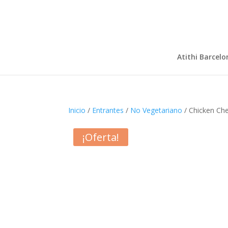
Atithi Barcelo
Inicio
/
Entrantes
/
No Vegetariano
/ Chicken Che
¡Oferta!