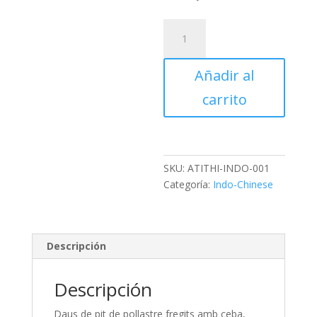
Chilly
Chicken
cantidad
Añadir al
carrito
SKU:
ATITHI-INDO-001
Categoría:
Indo-Chinese
Descripción
Descripción
Daus de pit de pollastre fregits amb ceba,