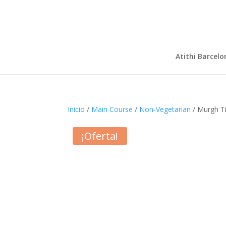
Atithi Barcelo
Inicio
/
Main Course
/
Non‑Vegetarian
/ Murgh T
¡Oferta!