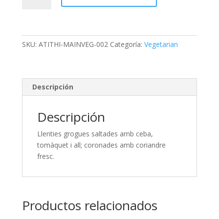
cantidad
SKU:
ATITHI-MAINVEG-002
Categoría:
Vegetarian
Descripción
Descripción
Llenties grogues saltades amb ceba,
tomàquet i all; coronades amb coriandre
fresc.
Productos relacionados